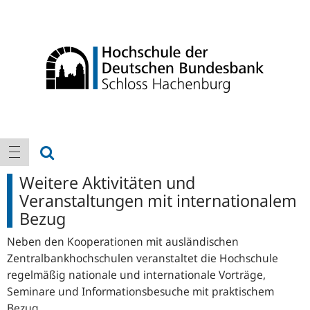
Logo
Hauptnavigation
Suche anzeigen
Navigation anzeigen
Weitere Aktivitäten und
Veranstaltungen mit internationalem
Bezug
Neben den Kooperationen mit ausländischen
Zentralbankhochschulen veranstaltet die Hochschule
regelmäßig nationale und internationale Vorträge,
Seminare und Informationsbesuche mit praktischem
Bezug.