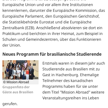
Europäische Union und vor allem ihre Institutionen
kennenlernen, darunter die Europäische Kommission, das
Europäische Parlament, den Europäischen Gerichtshof,
die Statistikbehörde Eurostat und die Europäische
Zentralbank (EZB). Anschließend absolvieren sie dort ein
Praktikum und berichten in ihrer Heimat, zum Beispiel in
Schulen und Gemeindezentren, über das Funktionieren
der Union.
Neues Programm für brasilianische Studierende
Erstmals waren in diesem Jahr auch
Studierende aus Brasilien mit zu
Gast in Hachenburg. Ehemalige
Teilnehmer des kanadischen
© Mission Abroad
Programms haben für sie unter
Gruppenfoto der
dem Titel "Mission Abroad" weitere
Gäste aus Brasilien
Veranstaltungsreihen ins Leben
gerufen.