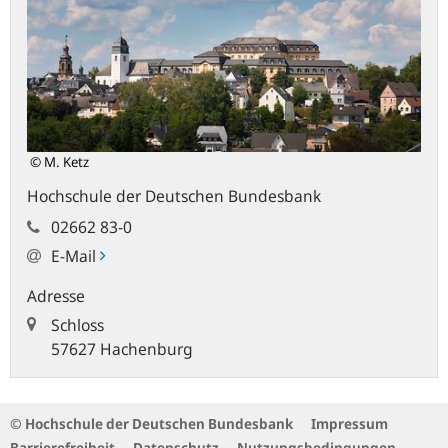
King,
Erich
Keller
© M. Ketz
Hochschule der Deutschen Bundesbank
02662 83-0
E-Mail
Adresse
Schloss
57627 Hachenburg
© Hochschule der Deutschen Bundesbank
Impressum
Barrierefreiheit
Datenschutz
Nutzungsbedingungen