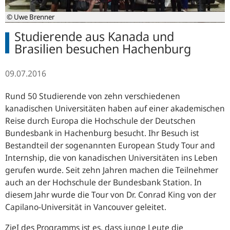
© Uwe Brenner
Studierende aus Kanada und
Brasilien besuchen Hachenburg
09.07.2016
Rund 50 Studierende von zehn verschiedenen
kanadischen Universitäten haben auf einer akademischen
Reise durch Europa die Hochschule der Deutschen
Bundesbank in Hachenburg besucht. Ihr Besuch ist
Bestandteil der sogenannten European Study Tour and
Internship, die von kanadischen Universitäten ins Leben
gerufen wurde. Seit zehn Jahren machen die Teilnehmer
auch an der Hochschule der Bundesbank Station. In
diesem Jahr wurde die Tour von Dr. Conrad King von der
Capilano-Universität in Vancouver geleitet.
ZieI des Programms ist es, dass junge Leute die