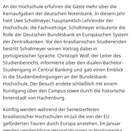
An der Hochschule erfuhren die Gäste mehr über die
Kernaufgaben der deutschen Notenbank. In diesem Jahr
hielt Uwe Schollmeyer, hauptamtlich Lehrender der
Hochschule, die Fachvorträge. Schollmeyer erläuterte die
Rolle der Deutschen Bundesbank im Europäischen System
der Zentralbanken. Vor den brasilianischen Studierenden
bestritt Schollmeyer seinen Vortrag dabei in
portugiesischer Sprache. Christoph Wolf, der Leiter des
Studienbereichs, informierte über den dualen Bachelor-
Studiengang in Central Banking und gab einen Einblick
in die Studienbedingungen an der Bundesbank-
Hochschule. Der Besuch endete schließlich mit einem
Rundgang über den Campus sowie durch die historische
Innenstadt von Hachenburg.
Künftig werden während der Semesterferien
brasilianischer Hochschulen im Juli die von der EU
geförderten Touren durch Europa anstehen. Im Januar
werden vergleichbare Veranstaltungen in Nordamerika