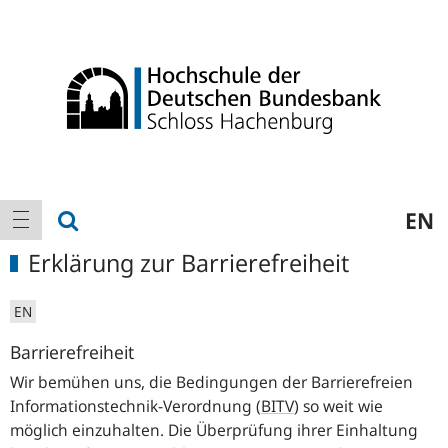
Logo
Hauptnavigation
Suche anzeigen
EN
Navigation anzeigen
Erklärung zur Barrierefreiheit
EN
Barrierefreiheit
Wir bemühen uns, die Bedingungen der Barrierefreien
Informationstechnik-Verordnung (
BITV
) so weit wie
möglich einzuhalten. Die Überprüfung ihrer Einhaltung