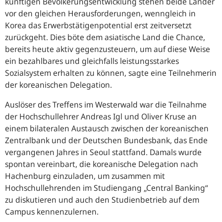
künftigen Bevölkerungsentwicklung stehen beide Länder
vor den gleichen Herausforderungen, wenngleich in
Korea das Erwerbstätigenpotential erst zeitversetzt
zurückgeht. Dies böte dem asiatische Land die Chance,
bereits heute aktiv gegenzusteuern, um auf diese Weise
ein bezahlbares und gleichfalls leistungsstarkes
Sozialsystem erhalten zu können, sagte eine Teilnehmerin
der koreanischen Delegation.
Auslöser des Treffens im Westerwald war die Teilnahme
der Hochschullehrer Andreas Igl und Oliver Kruse an
einem bilateralen Austausch zwischen der koreanischen
Zentralbank und der Deutschen Bundesbank, das Ende
vergangenen Jahres in Seoul stattfand. Damals wurde
spontan vereinbart, die koreanische Delegation nach
Hachenburg einzuladen, um zusammen mit
Hochschullehrenden im Studiengang „Central Banking“
zu diskutieren und auch den Studienbetrieb auf dem
Campus kennenzulernen.