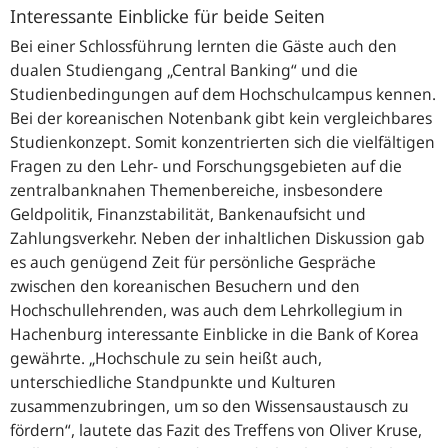
Interessante Einblicke für beide Seiten
Bei einer Schlossführung lernten die Gäste auch den
dualen Studiengang
„Central Banking“
und die
Studienbedingungen auf dem Hochschulcampus kennen.
Bei der koreanischen Notenbank gibt kein vergleichbares
Studienkonzept. Somit konzentrierten sich die vielfältigen
Fragen zu den Lehr- und Forschungsgebieten auf die
zentralbanknahen Themenbereiche, insbesondere
Geldpolitik, Finanzstabilität, Bankenaufsicht und
Zahlungsverkehr. Neben der inhaltlichen Diskussion gab
es auch genügend Zeit für persönliche Gespräche
zwischen den koreanischen Besuchern und den
Hochschullehrenden, was auch dem Lehrkollegium in
Hachenburg interessante Einblicke in die Bank of Korea
gewährte.
„Hochschule zu sein heißt auch,
unterschiedliche Standpunkte und Kulturen
zusammenzubringen, um so den Wissensaustausch zu
fördern“
, lautete das Fazit des Treffens von Oliver Kruse,