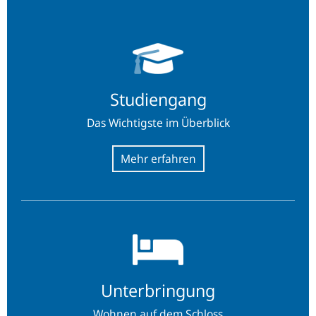
Studiengang
Studiengang
Das Wichtigste im Überblick
Unterbringung
Unterbringung
Wohnen auf dem Schloss