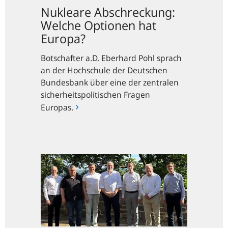
Nukleare Abschreckung:
Welche Optionen hat
Europa?
Botschafter a.D. Eberhard Pohl sprach
an der Hochschule der Deutschen
Bundesbank über eine der zentralen
sicherheitspolitischen Fragen
Europas.
Vom
Bank-
Run
zum
Fonds-
Run
–