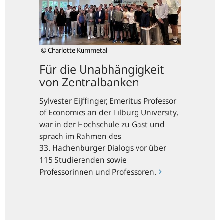
von
Zentralbanken
© Charlotte Kummetal
Für die Unabhängigkeit
von Zentralbanken
Sylvester Eijffinger, Emeritus
Professor
of Economics
an der
Tilburg University,
war in der Hochschule zu Gast und
sprach im Rahmen des
33. Hachenburger Dialogs vor über
115 Studierenden sowie
Professorinnen und Professoren.