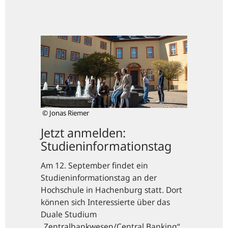
Jetzt
anmelden:
Studieninformationstag
© Jonas Riemer
Jetzt anmelden:
Studieninformationstag
Am 12. September findet ein
Studieninformationstag an der
Hochschule in Hachenburg statt. Dort
können sich Interessierte über das
Duale Studium
„Zentralbankwesen/
Central Banking
“