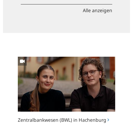
Alle anzeigen
Zentralbankwesen
(BWL)
in
Hachenburg
Zentralbankwesen (BWL) in Hachenburg