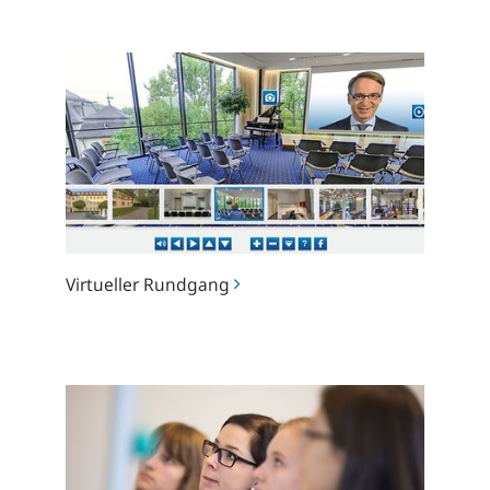
Virtueller
Rundgang
Virtueller Rundgang
Projekttage
für
Schulen