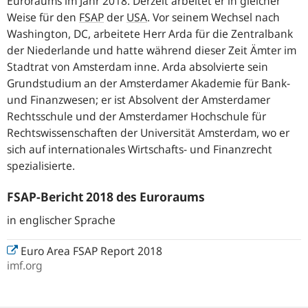
Euroraums im Jahr 2018. Derzeit arbeitet er in gleicher
Weise für den
FSAP
der
USA
. Vor seinem Wechsel nach
Washington, DC, arbeitete Herr Arda für die Zentralbank
der Niederlande und hatte während dieser Zeit Ämter im
Stadtrat von Amsterdam inne. Arda absolvierte sein
Grundstudium an der Amsterdamer Akademie für Bank-
und Finanzwesen; er ist Absolvent der Amsterdamer
Rechtsschule und der Amsterdamer Hochschule für
Rechtswissenschaften der Universität Amsterdam, wo er
sich auf internationales Wirtschafts- und Finanzrecht
spezialisierte.
FSAP-Bericht 2018 des Euroraums
in englischer Sprache
Euro Area FSAP Report 2018
imf.org