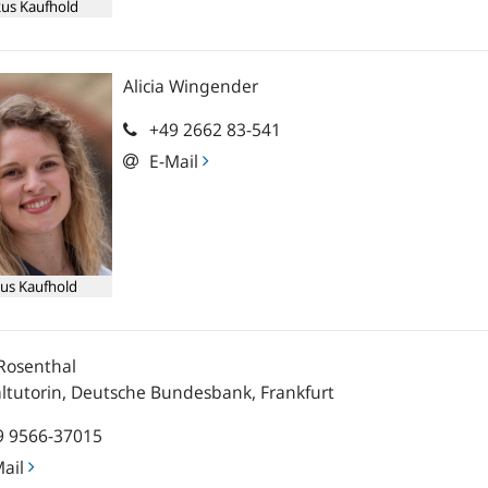
us Kaufhold
Alicia
Wingender
+49 2662 83-541
E-Mail
us Kaufhold
Rosenthal
ltutorin, Deutsche Bundesbank, Frankfurt
9 9566-37015
Mail