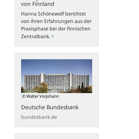
von Finnland
Hanna Schönewolf berichtet
von ihren Erfahrungen aus der
Praxisphase bei der finnischen
Zentralbank
.
bundesbank.de
© Walter Vorjohann
Deutsche Bundesbank
bundesbank.de
bafin.de