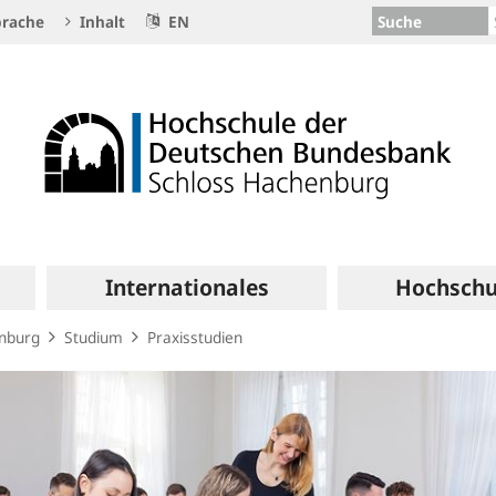
Suche
rache
Inhalt
EN
Internationales
Hochschu
enburg
Studium
Praxisstudien