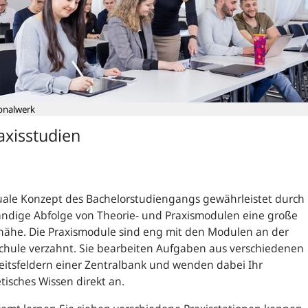
onalwerk
axisstudien
uale Konzept des Bachelorstudiengangs gewährleistet durch
ändige Abfolge von Theorie- und Praxismodulen eine große
nähe. Die Praxismodule sind eng mit den Modulen an der
chule verzahnt. Sie bearbeiten Aufgaben aus verschiedenen
eitsfeldern einer Zentralbank und wenden dabei Ihr
tisches Wissen direkt an.