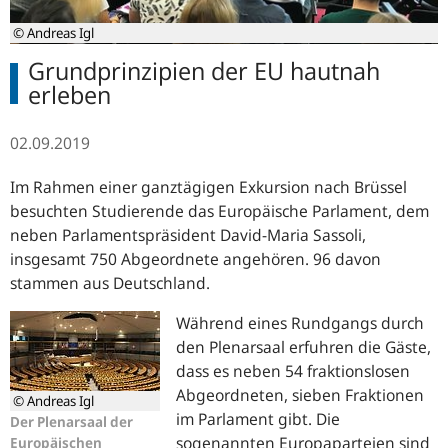
© Andreas Igl
Grundprinzipien der EU hautnah
erleben
02.09.2019
Im Rahmen einer ganztägigen Exkursion nach Brüssel
besuchten Studierende das Europäische Parlament, dem
neben Parlamentspräsident David-Maria Sassoli,
insgesamt 750 Abgeordnete angehören. 96 davon
stammen aus Deutschland.
Während eines Rundgangs durch
den Plenarsaal erfuhren die Gäste,
dass es neben 54 fraktionslosen
Abgeordneten, sieben Fraktionen
© Andreas Igl
im Parlament gibt. Die
Der Plenarsaal der
sogenannten Europaparteien sind
Europäischen