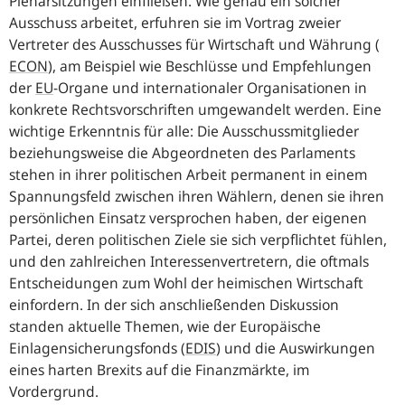
Plenarsitzungen einfließen. Wie genau ein solcher
Ausschuss arbeitet, erfuhren sie im Vortrag zweier
Vertreter des Ausschusses für Wirtschaft und Währung (
ECON
), am Beispiel wie Beschlüsse und Empfehlungen
der
EU
-Organe und internationaler Organisationen in
konkrete Rechtsvorschriften umgewandelt werden. Eine
wichtige Erkenntnis für alle: Die Ausschussmitglieder
beziehungsweise die Abgeordneten des Parlaments
stehen in ihrer politischen Arbeit permanent in einem
Spannungsfeld zwischen ihren Wählern, denen sie ihren
persönlichen Einsatz versprochen haben, der eigenen
Partei, deren politischen Ziele sie sich verpflichtet fühlen,
und den zahlreichen Interessenvertretern, die oftmals
Entscheidungen zum Wohl der heimischen Wirtschaft
einfordern. In der sich anschließenden Diskussion
standen aktuelle Themen, wie der Europäische
Einlagensicherungsfonds (
EDIS
) und die Auswirkungen
eines harten Brexits auf die Finanzmärkte, im
Vordergrund.