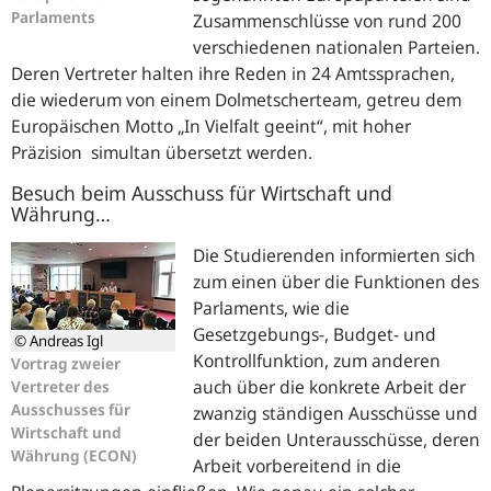
Parlaments
Zusammenschlüsse von rund 200
verschiedenen nationalen Parteien.
Deren Vertreter halten ihre Reden in 24 Amtssprachen,
die wiederum von einem Dolmetscherteam, getreu dem
Europäischen Motto „In Vielfalt geeint“, mit hoher
Präzision simultan übersetzt werden.
Besuch beim Ausschuss für Wirtschaft und
Währung…
Die Studierenden informierten sich
zum einen über die Funktionen des
Parlaments, wie die
Gesetzgebungs-, Budget- und
© Andreas Igl
Kontrollfunktion, zum anderen
Vortrag zweier
auch über die konkrete Arbeit der
Vertreter des
Ausschusses für
zwanzig ständigen Ausschüsse und
Wirtschaft und
der beiden Unterausschüsse, deren
Währung (ECON)
Arbeit vorbereitend in die