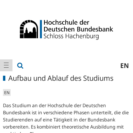
Logo
Hauptnavigation
Suche anzeigen
EN
Navigation anzeigen
Aufbau und Ablauf des Studiums
EN
Das Studium an der Hochschule der Deutschen
Bundesbank ist in verschiedene Phasen unterteilt, die die
Studierenden auf eine Tätigkeit in der Bundesbank
vorbereiten. Es kombiniert theoretische Ausbildung mit