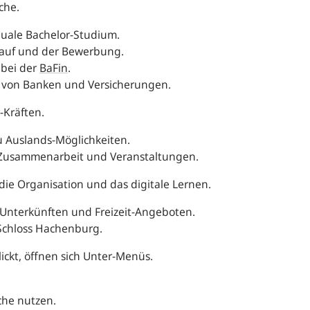
iche.
 duale Bachelor-Studium.
blauf und der Bewerbung.
 bei der
BaFin
.
le von Banken und Versicherungen.
r-Kräften.
zu Auslands-Möglichkeiten.
e Zusammenarbeit und Veranstaltungen.
 die Organisation und das digitale Lernen.
u Unterkünften und Freizeit-Angeboten.
 Schloss Hachenburg.
ickt, öffnen sich Unter-Menüs.
che nutzen.