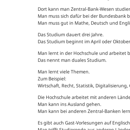
Dort kann man Zentral-Bank-Wesen studie
Man muss sich dafür bei der Bundesbank 
Man muss gut in Mathe, Deutsch und Engli
Das Studium dauert drei Jahre.
Das Studium beginnt im April oder Oktober
Man lernt in der Hochschule und arbeitet
Das nennt man duales Studium.
Man lernt viele Themen.
Zum Beispiel:
Wirtschaft, Recht, Statistik, Digitalisierung,
Die Hochschule arbeitet mit anderen Län
Man kann ins Ausland gehen.
Man kann bei anderen Zentral-Banken ler
Es gibt auch Gast-Vorlesungen auf Englisc
Man trifft Studierende aus anderen Lände