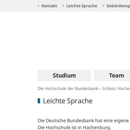
Service
Kontakt
Leichte Sprache
Gebärdensp
Navigation
Logo
Hauptnavigation
Studium
Team
Die Hochschule der Bundesbank – Schloss Hach
Leichte Sprache
Die Deutsche Bundesbank hat eine eigene
Die Hochschule ist in Hachenburg.