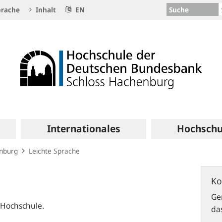
Suche
rache
Inhalt
EN
Internationales
Hochschu
enburg
Leichte Sprache
Konta
Ko
-
Barrie
Ge
 Hochschule.
da