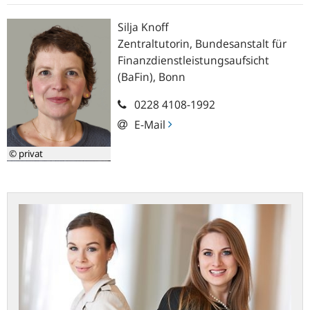
Silja
Knoff
Zentraltutorin, Bundesanstalt für
Finanzdienstleistungsaufsicht
(BaFin), Bonn
0228 4108-1992
E-Mail
© privat
Eine
wertvolle
Erfahrung