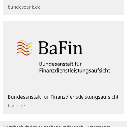
bundesbank.de
bafin.de
Bundesanstalt für Finanzdienstleistungsaufsicht
bafin.de
© Hochschule der Deutschen Bundesbank
Impressum