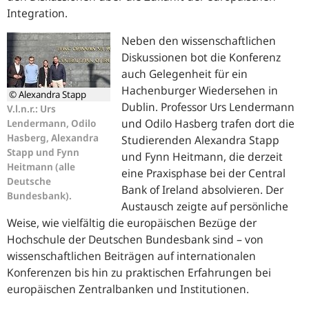
Integration.
Neben den wissenschaftlichen
Diskussionen bot die Konferenz
auch Gelegenheit für ein
Hachenburger Wiedersehen in
© Alexandra Stapp
Dublin
. Professor Urs Lendermann
V.l.n.r.: Urs
und Odilo Hasberg trafen dort die
Lendermann, Odilo
Hasberg, Alexandra
Studierenden Alexandra Stapp
Stapp und Fynn
und Fynn Heitmann, die derzeit
Heitmann (alle
eine Praxisphase bei der
Central
Deutsche
Bank of Ireland
absolvieren. Der
Bundesbank).
Austausch zeigte auf persönliche
Weise, wie vielfältig die europäischen Bezüge der
Hochschule der Deutschen Bundesbank sind – von
wissenschaftlichen Beiträgen auf internationalen
Konferenzen bis hin zu praktischen Erfahrungen bei
europäischen Zentralbanken und Institutionen.