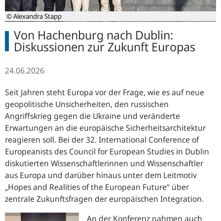
© Alexandra Stapp
Von Hachenburg nach Dublin:
Diskussionen zur Zukunft Europas
24.06.2026
Seit Jahren steht Europa vor der Frage, wie es auf neue
geopolitische Unsicherheiten, den russischen
Angriffskrieg gegen die Ukraine und veränderte
Erwartungen an die europäische Sicherheitsarchitektur
reagieren soll. Bei der 32.
International Conference of
Europeanists des Council for European Studies
in
Dublin
diskutierten Wissenschaftlerinnen und Wissenschaftler
aus Europa und darüber hinaus unter dem Leitmotiv
„
Hopes and Realities of the European Future“
über
zentrale Zukunftsfragen der europäischen Integration.
An der Konferenz nahmen auch