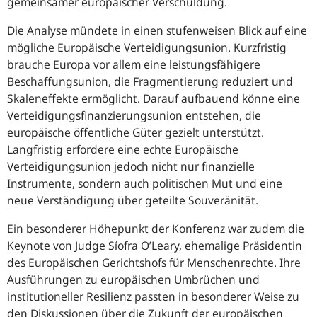
gemeinsamer europäischer Verschuldung.
Die Analyse mündete in einen stufenweisen Blick auf eine
mögliche Europäische Verteidigungsunion. Kurzfristig
brauche Europa vor allem eine leistungsfähigere
Beschaffungsunion, die Fragmentierung reduziert und
Skaleneffekte ermöglicht. Darauf aufbauend könne eine
Verteidigungsfinanzierungsunion entstehen, die
europäische öffentliche Güter gezielt unterstützt.
Langfristig erfordere eine echte Europäische
Verteidigungsunion jedoch nicht nur finanzielle
Instrumente, sondern auch politischen Mut und eine
neue Verständigung über geteilte Souveränität.
Ein besonderer Höhepunkt der Konferenz war zudem die
Keynote von
Judge Síofra O’Leary,
ehemalige Präsidentin
des Europäischen Gerichtshofs für Menschenrechte. Ihre
Ausführungen zu europäischen Umbrüchen und
institutioneller Resilienz passten in besonderer Weise zu
den Diskussionen über die Zukunft der europäischen