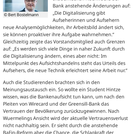
Bank anstehende Änderungen auf:
„Die Digitalisierung gibt
© Bert Bostelmann
Aufseherinnen und Aufsehern
neue Analysemöglichkeiten, ihr Arbeitsbild ändert sich,
sie können proaktiver ihre Aufgabe wahrnehmen.“
Gleichzeitig zeigte das Vorstandsmitglied auch Grenzen
auf:
„Es werden sich viele Dinge in naher Zukunft durch
die Digitalisierung ändern, eines aber nicht: Im
Mittelpunkt des Aufsichtshandelns steht das Urteils des
Aufsehers, die neue Technik erleichtert seine Arbeit nur.“
Auch die Studierenden brachten sich in den
Meinungsaustausch ein. So wollte ein Student Hintze
wissen, was die Bankenaufsicht tun kann, um nach den
Pleiten von Wirecard und der Greensill-Bank das
Vertrauen der Bevölkerung zurückzugewinnen. Nach
Wuermelings Ansicht wird der aktuelle Vertrauensverlust
nicht nachhaltig sein. Er sieht durch die anstehende
BaFin
-Reform aber die Chance, die Schlagkraft der