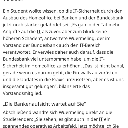
Ein Student wollte wissen, ob die
IT
-Sicherheit durch den
Ausbau des Homeoffice bei Banken und der Bundesbank
jetzt noch stärker gefährdet sei.
„Es gab in der Tat mehr
Angriffe auf die
IT
als zuvor, aber zum Glück keine
höheren Schäden“
, antwortete Wuermeling, der im
Vorstand der Bundesbank auch den IT-Bereich
verantwortet. Er verwies daher auch darauf, dass die
Bundesbank viel unternommen habe, um die IT-
Sicherheit im Homeoffice zu erhöhen.
„Das ist nicht banal,
gerade wenn es darum geht, die Firewalls aufzurüsten
und die Updates in die Praxis umzusetzen, aber es ist uns
insgesamt gut gelungen“
, bilanzierte das
Vorstandsmitglied.
„Die Bankenaufsicht wartet auf Sie“
Abschließend wandte sich Wuermeling direkt an die
Studierenden:
„Sie sehen, es gibt auch in der
IT
ein
spannendes operatives Arbeitsfeld. Jetzt möchte ich Sie