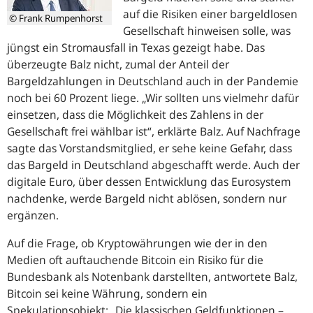
auf die Risiken einer bargeldlosen
© Frank Rumpenhorst
Gesellschaft hinweisen solle, was
jüngst ein Stromausfall in Texas gezeigt habe. Das
überzeugte Balz nicht, zumal der Anteil der
Bargeldzahlungen in Deutschland auch in der Pandemie
noch bei 60 Prozent liege.
„Wir sollten uns vielmehr dafür
einsetzen, dass die Möglichkeit des Zahlens in der
Gesellschaft frei wählbar ist“
, erklärte Balz. Auf Nachfrage
sagte das Vorstandsmitglied, er sehe keine Gefahr, dass
das Bargeld in Deutschland abgeschafft werde. Auch der
digitale Euro, über dessen Entwicklung das Eurosystem
nachdenke, werde Bargeld nicht ablösen, sondern nur
ergänzen.
Auf die Frage, ob Kryptowährungen wie der in den
Medien oft auftauchende Bitcoin ein Risiko für die
Bundesbank als Notenbank darstellten, antwortete Balz,
Bitcoin sei keine Währung, sondern ein
Spekulationsobjekt:
„Die klassischen Geldfunktionen –