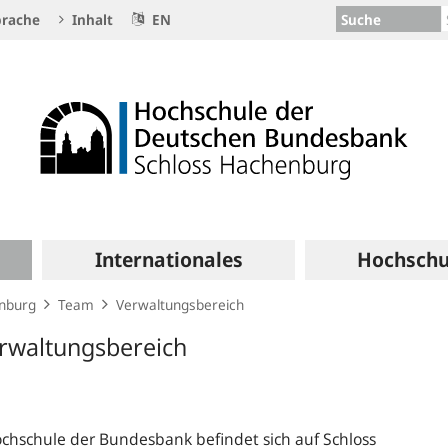
Suche
rache
Inhalt
EN
Internationales
Hochschu
enburg
Team
Verwaltungsbereich
rwaltungsbereich
chschule der Bundesbank befindet sich auf Schloss