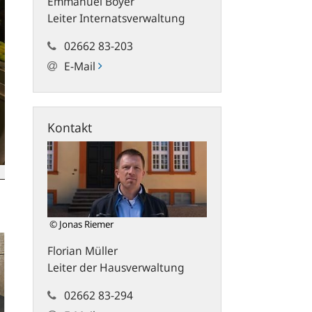
Emmanuel
Boyer
Leiter Internatsverwaltung
02662 83-203
E-Mail
Kontakt
© Jonas Riemer
Florian
Müller
Leiter der Hausverwaltung
02662 83-294