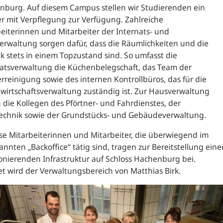
nburg. Auf diesem Campus stellen wir Studierenden ein
 mit Verpflegung zur Verfügung. Zahlreiche
eiterinnen und Mitarbeiter der Internats- und
rwaltung sorgen dafür, dass die Räumlichkeiten und die
k stets in einem Topzustand sind. So umfasst die
natsverwaltung die Küchenbelegschaft, das Team der
reinigung sowie des internen Kontrollbüros, das für die
irtschaftsverwaltung zuständig ist. Zur Hausverwaltung
 die Kollegen des Pförtner- und Fahrdienstes, der
echnik sowie der Grundstücks- und Gebäudeverwaltung.
ese Mitarbeiterinnen und Mitarbeiter, die überwiegend im
annten „
Backoffice
“ tätig sind, tragen zur Bereitstellung eine
onierenden Infrastruktur auf Schloss Hachenburg bei.
et wird der Verwaltungsbereich von Matthias Birk.