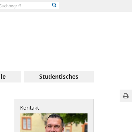
le
Studentisches
Verw
Sei
Kontakt