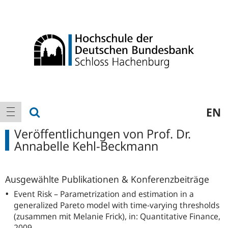
Logo
Hauptnavigation
Suche anzeigen
EN
Navigation anzeigen
Veröffentlichungen von Prof. Dr.
Annabelle Kehl-Beckmann
Ausgewählte Publikationen & Konferenzbeiträge
Event Risk – Parametrization and estimation in a
generalized Pareto model with time-varying thresholds
(zusammen mit Melanie Frick), in: Quantitative Finance,
2009