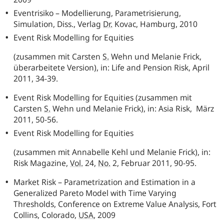
Eventrisiko – Modellierung, Parametrisierung,
Simulation, Diss., Verlag
Dr.
Kovac, Hamburg, 2010
Event Risk Modelling for Equities
(zusammen mit Carsten
S.
Wehn und Melanie Frick,
überarbeitete Version), in: Life and Pension Risk, April
2011, 34-39.
Event Risk Modelling for Equities (zusammen mit
Carsten
S.
Wehn und Melanie Frick), in: Asia Risk, März
2011, 50-56.
Event Risk Modelling for Equities
(zusammen mit Annabelle Kehl und Melanie Frick), in:
Risk Magazine,
Vol.
24,
No.
2, Februar 2011, 90-95.
Market Risk – Parametrization and Estimation in a
Generalized Pareto Model with Time Varying
Thresholds, Conference on Extreme Value Analysis, Fort
Collins, Colorado,
USA
, 2009