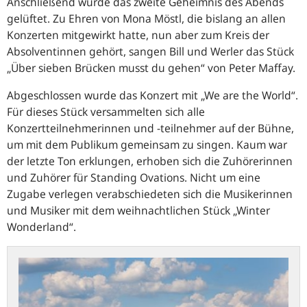
Anschließend wurde das zweite Geheimnis des Abends
gelüftet. Zu Ehren von Mona Möstl, die bislang an allen
Konzerten mitgewirkt hatte, nun aber zum Kreis der
Absolventinnen gehört, sangen Bill und Werler das Stück
„Über sieben Brücken musst du gehen“ von Peter Maffay.
Abgeschlossen wurde das Konzert mit „We are the World“.
Für dieses Stück versammelten sich alle
Konzertteilnehmerinnen und -teilnehmer auf der Bühne,
um mit dem Publikum gemeinsam zu singen. Kaum war
der letzte Ton erklungen, erhoben sich die Zuhörerinnen
und Zuhörer für Standing Ovations. Nicht um eine
Zugabe verlegen verabschiedeten sich die Musikerinnen
und Musiker mit dem weihnachtlichen Stück „Winter
Wonderland“.
Stadt
Hachenburg