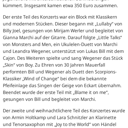
kümmert. Insgesamt kamen etwa 350 Euro zusammen.
Der erste Teil des Konzerts war ein Block mit Klassikern
und modernen Stücken. Dieser begann mit „Lullaby“ von
Billy Joel, gesungen von Mirijam Werler und begleitet von
Gianna Marchi auf der Gitarre. Darauf folgte „Little Talks“
von Monsters and Men, ein Ukulelen-Duett von Marchi
und Leandra Wegener, unterstützt von Lukas Bill mit dem
Cajon. Des Weiteren spielte und sang Wegener das Stück
„Skin“ von Boy. Zu Ehren von 30 Jahren Mauerfall
performten Bill und Wegener als Duett den Scorpions-
Klassiker „Wind of Change“ bei dem die bekannte
Pfeifeinlage das Singen der Geige von Eckart übernahm.
Beendet wurde der erste Teil mit „Blame it on me“,
gesungen von Bill und begleitet von Marchi.
Der zweite und weihnachtlichere Teil des Konzertes wurde
von Armin Holtkamp und Lara Schnitzler an Klarinette
und Tenorsaxophon mit „Joy to the World“ von Händel