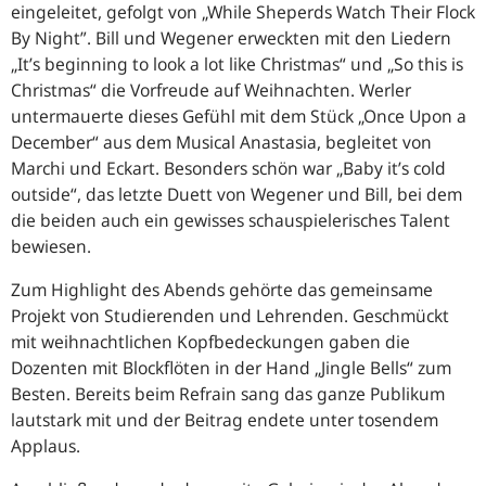
eingeleitet, gefolgt von „While Sheperds Watch Their Flock
By Night”. Bill und Wegener erweckten mit den Liedern
„It’s beginning to look a lot like Christmas“ und „So this is
Christmas“ die Vorfreude auf Weihnachten. Werler
untermauerte dieses Gefühl mit dem Stück „Once Upon a
December“ aus dem Musical Anastasia, begleitet von
Marchi und Eckart. Besonders schön war „Baby it’s cold
outside“, das letzte Duett von Wegener und Bill, bei dem
die beiden auch ein gewisses schauspielerisches Talent
bewiesen.
Zum Highlight des Abends gehörte das gemeinsame
Projekt von Studierenden und Lehrenden. Geschmückt
mit weihnachtlichen Kopfbedeckungen gaben die
Dozenten mit Blockflöten in der Hand „Jingle Bells“ zum
Besten. Bereits beim Refrain sang das ganze Publikum
lautstark mit und der Beitrag endete unter tosendem
Applaus.