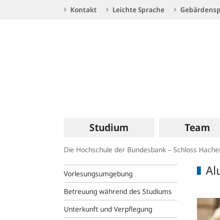
Service
Kontakt
Leichte Sprache
Gebärdensp
Navigation
Logo
Hauptnavigation
Studium
Team
Die Hochschule der Bundesbank – Schloss Hach
Al
Vorlesungsumgebung
Betreuung während des Studiums
Unterkunft und Verpflegung