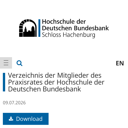
Logo
Hauptnavigation
Suche anzeigen
EN
Navigation anzeigen
Verzeichnis der Mitglieder des
Praxisrates der Hochschule der
Deutschen Bundesbank
09.07.2026
Download