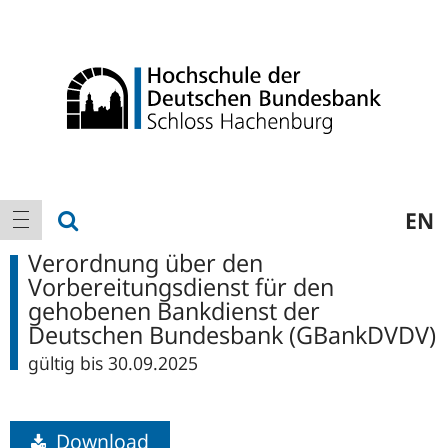
Logo
Hauptnavigation
Suche anzeigen
EN
Navigation anzeigen
Verordnung über den
Vorbereitungsdienst für den
gehobenen Bankdienst der
Deutschen Bundesbank (GBankDVDV)
gültig bis 30.09.2025
Download