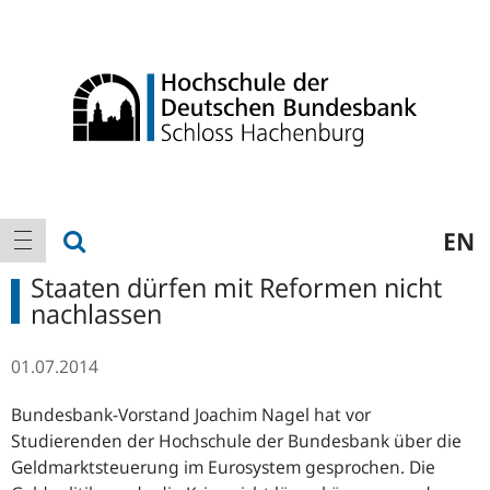
Logo
Hauptnavigation
Suche anzeigen
EN
Navigation anzeigen
Staaten dürfen mit Reformen nicht
nachlassen
01.07.2014
Bundesbank-Vorstand Joachim Nagel hat vor
Studierenden der Hochschule der Bundesbank über die
Geldmarktsteuerung im Eurosystem gesprochen. Die