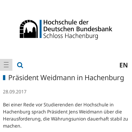
Logo
Hauptnavigation
Suche anzeigen
EN
Navigation anzeigen
Präsident Weidmann in Hachenburg
28.09.2017
Bei einer Rede vor Studierenden der Hochschule in
Hachenburg sprach Präsident Jens Weidmann über die
Herausforderung, die Währungsunion dauerhaft stabil zu
machen.