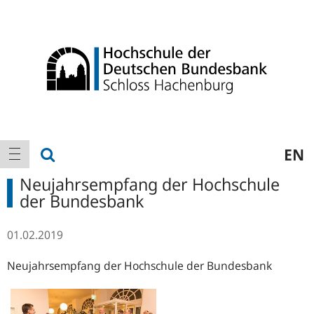
Logo
Hauptnavigation
Suche anzeigen
EN
Navigation anzeigen
Neujahrsempfang der Hochschule
der Bundesbank
01.02.2019
Neujahrsempfang der Hochschule der Bundesbank