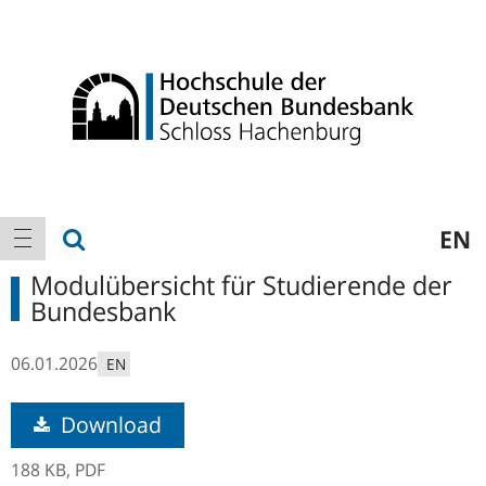
Logo
Hauptnavigation
Suche anzeigen
EN
Navigation anzeigen
Modulübersicht für Studierende der
Bundesbank
06.01.2026
EN
Download
188 KB,
PDF