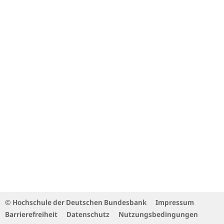
© Hochschule der Deutschen Bundesbank
Impressum
Barrierefreiheit
Datenschutz
Nutzungsbedingungen