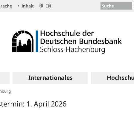
Suche
rache
Inhalt
EN
Internationales
Hochschu
enburg
termin: 1. April 2026