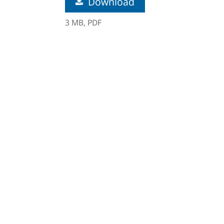
Download
3 MB,
PDF