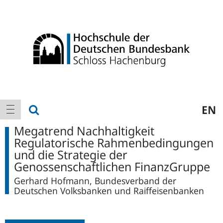
Logo
Hauptnavigation
Suche anzeigen
EN
Navigation anzeigen
Megatrend Nachhaltigkeit
Regulatorische Rahmenbedingungen
und die Strategie der
Genossenschaftlichen FinanzGruppe
Gerhard Hofmann, Bundesverband der
Deutschen Volksbanken und Raiffeisenbanken