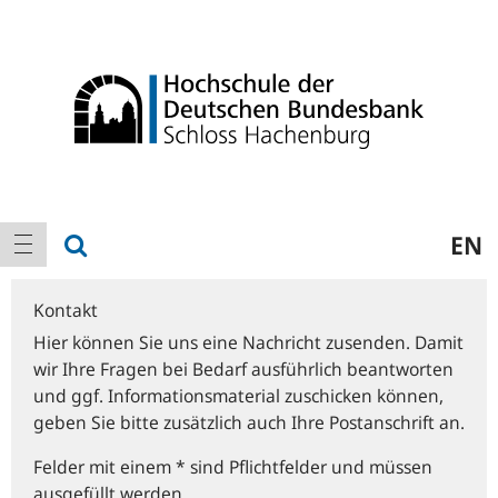
Logo
Hauptnavigation
Suche anzeigen
EN
Navigation anzeigen
Kontakt
Hier können Sie uns eine Nachricht zusenden. Damit
wir Ihre Fragen bei Bedarf ausführlich beantworten
und ggf. Informationsmaterial zuschicken können,
geben Sie bitte zusätzlich auch Ihre Postanschrift an.
Felder mit einem * sind Pflichtfelder und müssen
ausgefüllt werden.