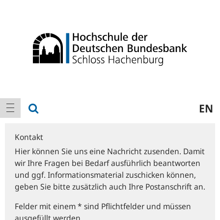
Logo
Hauptnavigation
Suche anzeigen
EN
Navigation anzeigen
Kontakt
Hier können Sie uns eine Nachricht zusenden. Damit
wir Ihre Fragen bei Bedarf ausführlich beantworten
und ggf. Informationsmaterial zuschicken können,
geben Sie bitte zusätzlich auch Ihre Postanschrift an.
Felder mit einem * sind Pflichtfelder und müssen
ausgefüllt werden.