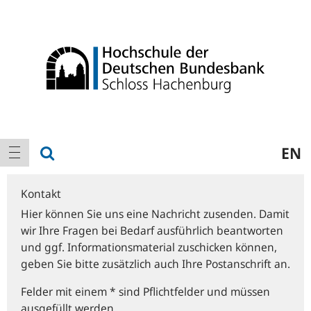
Logo
Hauptnavigation
Suche anzeigen
EN
Navigation anzeigen
Kontakt
Hier können Sie uns eine Nachricht zusenden. Damit
wir Ihre Fragen bei Bedarf ausführlich beantworten
und ggf. Informationsmaterial zuschicken können,
geben Sie bitte zusätzlich auch Ihre Postanschrift an.
Felder mit einem * sind Pflichtfelder und müssen
ausgefüllt werden.