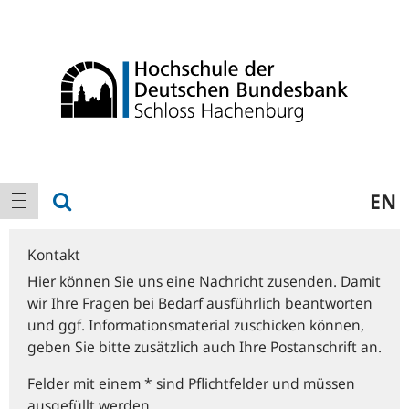
Logo
Hauptnavigation
Suche anzeigen
EN
Navigation anzeigen
Kontakt
Hier können Sie uns eine Nachricht zusenden. Damit
wir Ihre Fragen bei Bedarf ausführlich beantworten
und ggf. Informationsmaterial zuschicken können,
geben Sie bitte zusätzlich auch Ihre Postanschrift an.
Felder mit einem * sind Pflichtfelder und müssen
ausgefüllt werden.