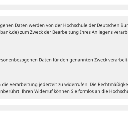
genen Daten werden von der Hochschule der Deutschen Bun
sbank.de) zum Zweck der Bearbeitung Ihres Anliegens verarbe
 personen­bezogenen Daten für den genannten Zweck verarbeit
n die Verarbeitung jederzeit zu widerrufen. Die Rechtmäßigke
 unberührt. Ihren Widerruf können Sie formlos an die Hochsc