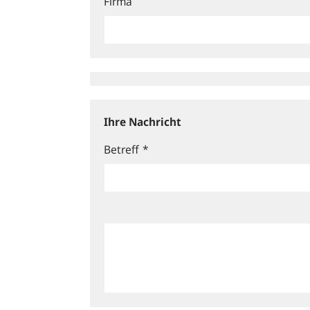
Firma
Ihre Nachricht
Betreff
*