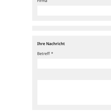
Firma
Ihre Nachricht
Betreff
*