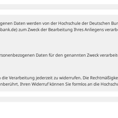
genen Daten werden von der Hochschule der Deutschen Bun
sbank.de) zum Zweck der Bearbeitung Ihres Anliegens verarbe
 personen­bezogenen Daten für den genannten Zweck verarbeit
n die Verarbeitung jederzeit zu widerrufen. Die Rechtmäßigke
 unberührt. Ihren Widerruf können Sie formlos an die Hochsc