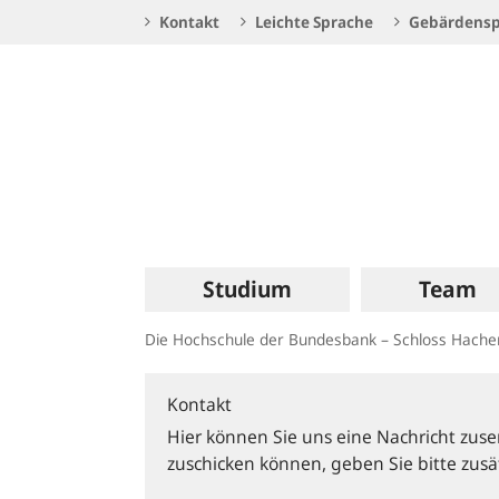
Service
Kontakt
Leichte Sprache
Gebärdensp
Navigation
Logo
Hauptnavigation
Studium
Team
Die Hochschule der Bundesbank – Schloss Hach
Kontakt
Hier können Sie uns eine Nachricht zuse
zuschicken können, geben Sie bitte zusät