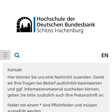
Logo
Hauptnavigation
Suche anzeigen
EN
Navigation anzeigen
Kontakt
Hier können Sie uns eine Nachricht zusenden. Damit
wir Ihre Fragen bei Bedarf ausführlich beantworten
und ggf. Informationsmaterial zuschicken können,
geben Sie bitte zusätzlich auch Ihre Postanschrift an.
Felder mit einem * sind Pflichtfelder und müssen
ausgefüllt werden.