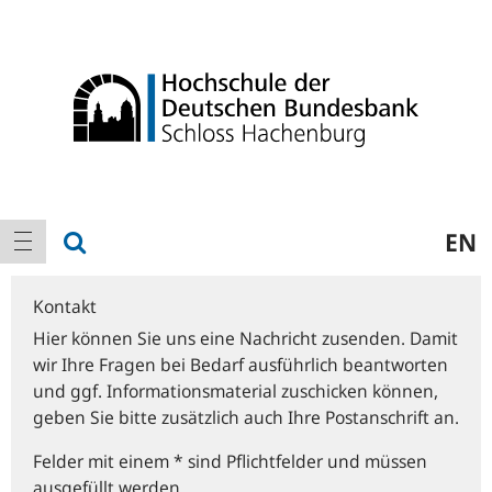
Logo
Hauptnavigation
Suche anzeigen
EN
Navigation anzeigen
Kontakt
Hier können Sie uns eine Nachricht zusenden. Damit
wir Ihre Fragen bei Bedarf ausführlich beantworten
und ggf. Informationsmaterial zuschicken können,
geben Sie bitte zusätzlich auch Ihre Postanschrift an.
Felder mit einem * sind Pflichtfelder und müssen
ausgefüllt werden.