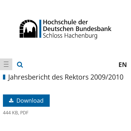
Logo
Hauptnavigation
Suche anzeigen
EN
Navigation anzeigen
Jahresbericht des Rektors 2009/2010
Download
444 KB,
PDF