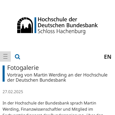
Logo
Hauptnavigation
Suche anzeigen
EN
Navigation anzeigen
Fotogalerie
Vortrag von Martin Werding an der Hochschule
der Deutschen Bundesbank
27.02.2025
In der Hochschule der Bundesbank sprach Martin
Werding, Finanzwissenschaftler und Mitglied im