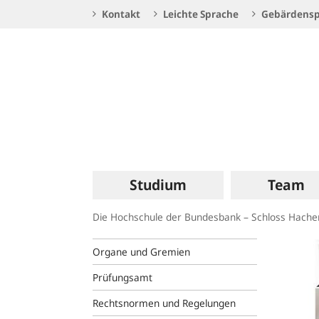
Service
Kontakt
Leichte Sprache
Gebärdensp
Navigation
Logo
Hauptnavigation
Studium
Team
Die Hochschule der Bundesbank – Schloss Hach
Organe und Gremien
Prüfungsamt
Rechtsnormen und Regelungen