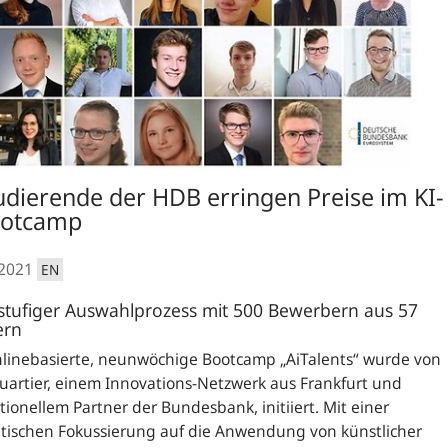
udierende der HDB erringen Preise im KI-
otcamp
.2021
EN
tufiger Auswahlprozess mit 500 Bewerbern aus 57
ern
nlinebasierte, neunwöchige Bootcamp „AiTalents“ wurde von
artier, einem Innovations-Netzwerk aus Frankfurt und
utionellem Partner der Bundesbank, initiiert. Mit einer
tischen Fokussierung auf die Anwendung von künstlicher