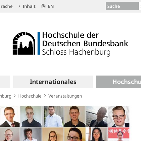
Suche
rache
Inhalt
EN
Internationales
Hochschu
enburg
Hochschule
Veranstaltungen