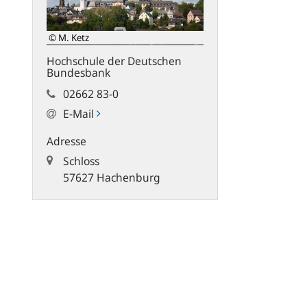
© M. Ketz
Hochschule der Deutschen
Bundesbank
02662 83-0
E-Mail
Adresse
Schloss
57627 Hachenburg