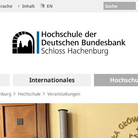
Suche
rache
Inhalt
EN
Internationales
Hochschu
enburg
Hochschule
Veranstaltungen