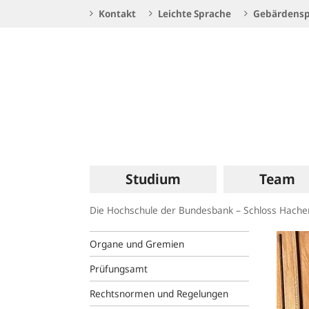
Service
Kontakt
Leichte Sprache
Gebärdensp
Navigation
Logo
Hauptnavigation
Studium
Team
Die Hochschule der Bundesbank – Schloss Hach
Organe und Gremien
Prüfungsamt
Rechtsnormen und Regelungen