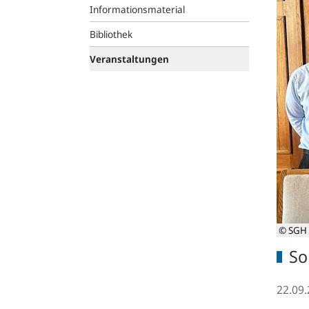
Informationsmaterial
Bibliothek
Veranstaltungen
© SGH 
So
22.09