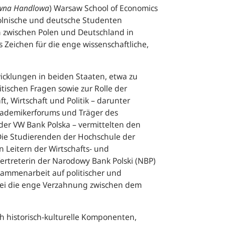
ówna Handlowa
) Warsaw School of Economics
polnische und deutsche Studenten
 zwischen Polen und Deutschland in
s Zeichen für die enge wissenschaftliche,
icklungen in beiden Staaten, etwa zu
itischen Fragen sowie zur Rolle der
, Wirtschaft und Politik – darunter
Akademikerforums und Träger des
der VW Bank Polska – vermittelten den
Die Studierenden der Hochschule der
 Leitern der Wirtschafts- und
Vertreterin der Narodowy Bank Polski (NBP)
usammenarbeit auf politischer und
rbei die enge Verzahnung zwischen dem
 historisch-kulturelle Komponenten,