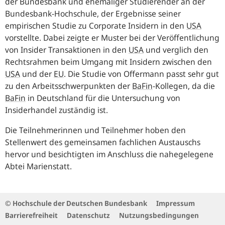
der Bundesbank und ehemaliger Studierender an der
Bundesbank-Hochschule, der Ergebnisse seiner
empirischen Studie zu Corporate Insidern in den
USA
vorstellte. Dabei zeigte er Muster bei der Veröffentlichung
von Insider Transaktionen in den
USA
und verglich den
Rechtsrahmen beim Umgang mit Insidern zwischen den
USA
und der
EU
.
Die Studie von Offermann passt sehr gut
zu den Arbeitsschwerpunkten der
BaFin
-
Kollegen, da die
BaFin
in Deutschland für die Untersuchung von
Insiderhandel zuständig ist.
Die Teilnehmerinnen und Teilnehmer hoben den
Stellenwert des gemeinsamen fachlichen Austauschs
hervor und besichtigten im Anschluss die nahegelegene
Abtei Marienstatt.
© Hochschule der Deutschen Bundesbank
Impressum
Barrierefreiheit
Datenschutz
Nutzungsbedingungen