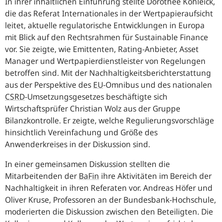
In ihrer inhaltlichen Einführung stellte Dorothee Kohleick,
die das Referat Internationales in der Wertpapieraufsicht
leitet, aktuelle regulatorische Entwicklungen in Europa
mit Blick auf den Rechtsrahmen für Sustainable Finance
vor. Sie zeigte, wie Emittenten, Rating-Anbieter, Asset
Manager und Wertpapierdienstleister von Regelungen
betroffen sind. Mit der Nachhaltigkeitsberichterstattung
aus der Perspektive des
EU
-
Omnibus und des nationalen
CSRD
-
Umsetzungsgesetzes beschäftigte sich
Wirtschaftsprüfer Christian Wolz aus der Gruppe
Bilanzkontrolle. Er zeigte, welche Regulierungsvorschläge
hinsichtlich Vereinfachung und Größe des
Anwenderkreises in der Diskussion sind.
In einer gemeinsamen Diskussion stellten die
Mitarbeitenden der
BaFin
ihre Aktivitäten im Bereich der
Nachhaltigkeit in ihren Referaten vor. Andreas Höfer und
Oliver Kruse, Professoren an der Bundesbank-Hochschule,
moderierten die Diskussion zwischen den Beteiligten. Die