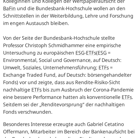
Kolleginnen und Kollegen der Wertpapieraufsicht der
BaFin
und die Bundesbank-Hochschule wollen an den
Schnittstellen in der Weiterbildung, Lehre und Forschung
im engen Austausch bleiben.
Von der Seite der Bundesbank-Hochschule stellte
Professor Christoph Schmidhammer eine empirische
Untersuchung zu europäischen
ESG
-
ETFs
(
ESG
=
Environmental, Social und Governance, auf Deutsch:
Umwelt, Soziales, Unternehmensführung;
ETFs
=
Exchange Traded Fund, auf Deutsch: börsengehandelter
Fonds) vor und zeigte, dass aus Rendite-Risiko-Sicht
nachhaltige
ETFs
bis zum Ausbruch der Corona-Pandemie
eine bessere Performance hatten als konventionelle
ETFs
.
Seitdem sei der „Renditevorsprung“ der nachhaltigen
Fonds verschwunden.
Besonderes Interesse erzeugte auch Gabriel Cetatino
Offermann, Mitarbeiter im Bereich der Bankenaufsicht bei