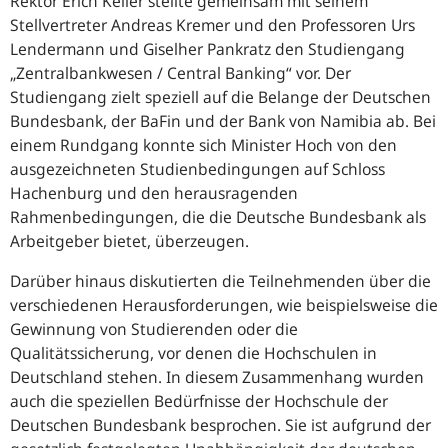
Rektor Erich Keller stellte gemeinsam mit seinem
Stellvertreter Andreas Kremer und den Professoren Urs
Lendermann und Giselher Pankratz den Studiengang
„Zentralbankwesen / Central Banking“ vor. Der
Studiengang zielt speziell auf die Belange der Deutschen
Bundesbank, der BaFin und der Bank von Namibia ab. Bei
einem Rundgang konnte sich Minister Hoch von den
ausgezeichneten Studienbedingungen auf Schloss
Hachenburg und den herausragenden
Rahmenbedingungen, die die Deutsche Bundesbank als
Arbeitgeber bietet, überzeugen.
Darüber hinaus diskutierten die Teilnehmenden über die
verschiedenen Herausforderungen, wie beispielsweise die
Gewinnung von Studierenden oder die
Qualitätssicherung, vor denen die Hochschulen in
Deutschland stehen. In diesem Zusammenhang wurden
auch die speziellen Bedürfnisse der Hochschule der
Deutschen Bundesbank besprochen. Sie ist aufgrund der