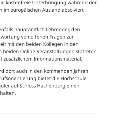
die kostenfreie Unterbringung während der
en im europäischen Ausland absolviert
enfalls hauptamtlich Lehrender, den
ntwortung von offenen Fragen zur
eit mit den beiden Kollegen in den
en beiden Online-Veranstaltungen statteten
t zusätzlichem Informationsmaterial.
ird dort auch in den kommenden Jahren
rufsorientierung bietet die Hochschule
hüler auf Schloss Hachenburg einen
rhalten.