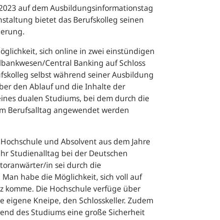
 2023 auf dem Ausbildungsinformationstag
staltung bietet das Berufskolleg seinen
ierung.
glichkeit, sich online in zwei einstündigen
lbankwesen/Central Banking auf Schloss
ufskolleg selbst während seiner Ausbildung
r den Ablauf und die Inhalte der
eines dualen Studiums, bei dem durch die
t im Berufsalltag angewendet werden
er Hochschule und Absolvent aus dem Jahre
ihr Studienalltag bei der Deutschen
ranwärter/in sei durch die
an habe die Möglichkeit, sich voll auf
rz komme. Die Hochschule verfüge über
ne eigene Kneipe, den Schlosskeller. Zudem
nd des Studiums eine große Sicherheit