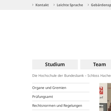
Service
Kontakt
Leichte Sprache
Gebärdensp
Navigation
Logo
Hauptnavigation
Studium
Team
Die Hochschule der Bundesbank – Schloss Hach
Organe und Gremien
Prüfungsamt
Rechtsnormen und Regelungen