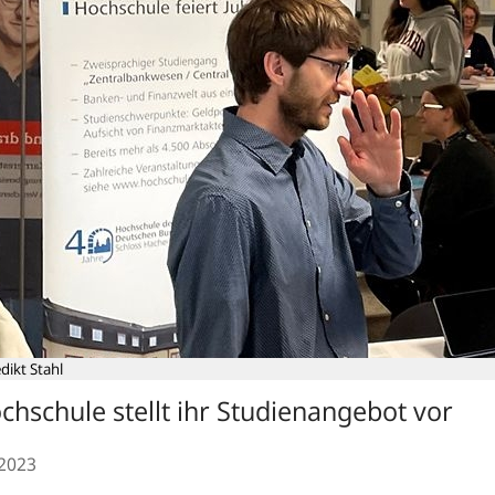
dikt Stahl
chschule stellt ihr Studienangebot vor
.2023