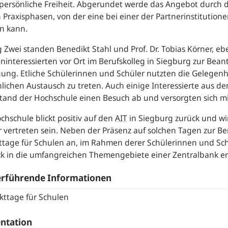
persönliche Freiheit. Abgerundet werde das Angebot durch 
 Praxisphasen, von der eine bei einer der Partnerinstitution
n kann.
 Zwei standen Benedikt Stahl und Prof. Dr. Tobias Körner, eb
ninteressierten vor Ort im Berufskolleg in Siegburg zur Bea
ung. Etliche Schülerinnen und Schüler nutzten die Gelegenh
lichen Austausch zu treten. Auch einige Interessierte aus d
and der Hochschule einen Besuch ab und versorgten sich mi
chschule blickt positiv auf den
AIT
in Siegburg zurück und w
 vertreten sein. Neben der Präsenz auf solchen Tagen zur Be
ttage für Schulen an, im Rahmen derer Schülerinnen und Sc
ck in die umfangreichen Themengebiete einer Zentralbank e
erführende Informationen
kttage für Schulen
ntation