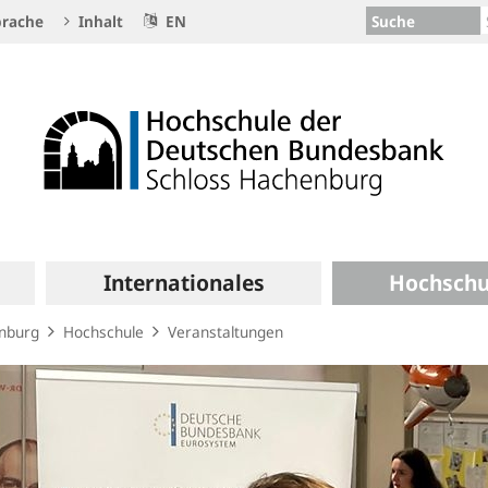
Suche
rache
Inhalt
EN
Internationales
Hochschu
enburg
Hochschule
Veranstaltungen