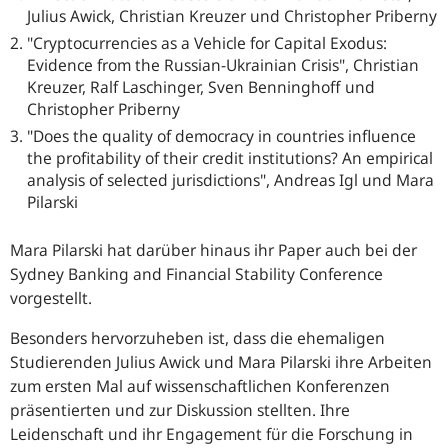
Julius Awick, Christian Kreuzer und Christopher Priberny
"Cryptocurrencies as a Vehicle for Capital Exodus:
Evidence from the Russian-Ukrainian Crisis
", Christian
Kreuzer, Ralf Laschinger, Sven Benninghoff und
Christopher Priberny
"Does the quality of democracy in countries influence
the profitability of their credit institutions? An empirical
analysis of selected jurisdictions"
, Andreas Igl und Mara
Pilarski
Mara Pilarski hat darüber hinaus ihr Paper auch bei der
S
ydney Banking and Financial Stability Conference
vorgestellt.
Besonders hervorzuheben ist, dass die ehemaligen
Studierenden Julius Awick und Mara Pilarski ihre Arbeiten
zum ersten Mal auf wissenschaftlichen Konferenzen
präsentierten und zur Diskussion stellten. Ihre
Leidenschaft und ihr Engagement für die Forschung in