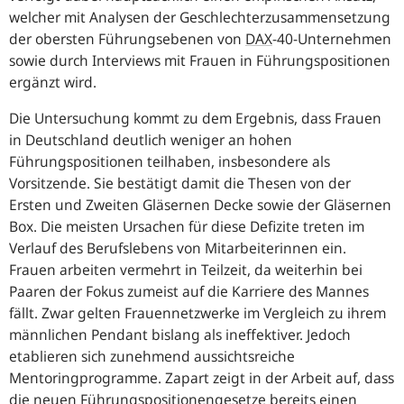
welcher mit Analysen der Geschlechterzusammensetzung
der obersten Führungsebenen von
DAX
-40-Unternehmen
sowie durch Interviews mit Frauen in Führungspositionen
ergänzt wird.
Die Untersuchung kommt zu dem Ergebnis, dass Frauen
in Deutschland deutlich weniger an hohen
Führungspositionen teilhaben, insbesondere als
Vorsitzende. Sie bestätigt damit die Thesen von der
Ersten und Zweiten Gläsernen Decke sowie der Gläsernen
Box. Die meisten Ursachen für diese Defizite treten im
Verlauf des Berufslebens von Mitarbeiterinnen ein.
Frauen arbeiten vermehrt in Teilzeit, da weiterhin bei
Paaren der Fokus zumeist auf die Karriere des Mannes
fällt. Zwar gelten Frauennetzwerke im Vergleich zu ihrem
männlichen Pendant bislang als ineffektiver. Jedoch
etablieren sich zunehmend aussichtsreiche
Mentoringprogramme. Zapart zeigt in der Arbeit auf, dass
die neuen Führungspositionengesetze bereits einen