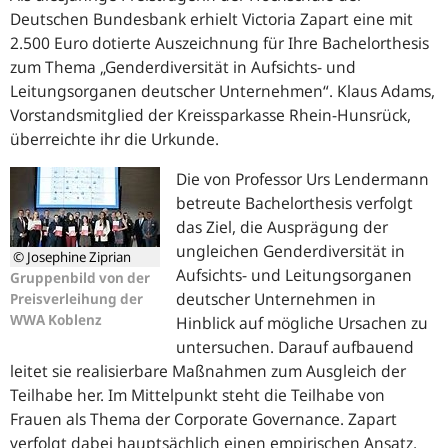
Deutschen Bundesbank erhielt Victoria Zapart eine mit
2.500 Euro dotierte Auszeichnung für Ihre Bachelorthesis
zum Thema „Genderdiversität in Aufsichts- und
Leitungsorganen deutscher Unternehmen“. Klaus Adams,
Vorstandsmitglied der Kreissparkasse Rhein-Hunsrück,
überreichte ihr die Urkunde.
Die von Professor Urs Lendermann
betreute Bachelorthesis verfolgt
das Ziel, die Ausprägung der
ungleichen Genderdiversität in
© Josephine Ziprian
Aufsichts- und Leitungsorganen
Gruppenbild von der
deutscher Unternehmen in
Preisverleihung der
WWA Koblenz
Hinblick auf mögliche Ursachen zu
untersuchen. Darauf aufbauend
leitet sie realisierbare Maßnahmen zum Ausgleich der
Teilhabe her. Im Mittelpunkt steht die Teilhabe von
Frauen als Thema der Corporate Governance. Zapart
verfolgt dabei hauptsächlich einen empirischen Ansatz,