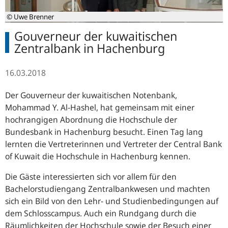
© Uwe Brenner
Gouverneur der kuwaitischen
Zentralbank in Hachenburg
16.03.2018
Der Gouverneur der kuwaitischen Notenbank,
Mohammad Y. Al-Hashel, hat gemeinsam mit einer
hochrangigen Abordnung die Hochschule der
Bundesbank in Hachenburg besucht. Einen Tag lang
lernten die Vertreterinnen und Vertreter der Central Bank
of Kuwait die Hochschule in Hachenburg kennen.
Die Gäste interessierten sich vor allem für den
Bachelorstudiengang Zentralbankwesen und machten
sich ein Bild von den Lehr- und Studienbedingungen auf
dem Schlosscampus. Auch ein Rundgang durch die
Räumlichkeiten der Hochschule sowie der Besuch einer