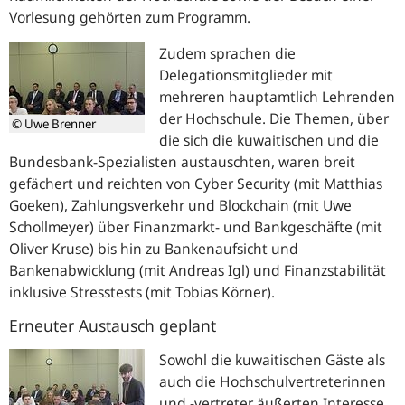
Vorlesung gehörten zum Programm.
Zudem sprachen die
Delegationsmitglieder mit
mehreren hauptamtlich Lehrenden
der Hochschule. Die Themen, über
© Uwe Brenner
die sich die kuwaitischen und die
Bundesbank-Spezialisten austauschten, waren breit
gefächert und reichten von Cyber Security (mit Matthias
Goeken), Zahlungsverkehr und Blockchain (mit Uwe
Schollmeyer) über Finanzmarkt- und Bankgeschäfte (mit
Oliver Kruse) bis hin zu Bankenaufsicht und
Bankenabwicklung (mit Andreas Igl) und Finanzstabilität
inklusive Stresstests (mit Tobias Körner).
Erneuter Austausch geplant
Sowohl die kuwaitischen Gäste als
auch die Hochschulvertreterinnen
und -vertreter äußerten Interesse