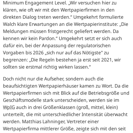
Minimum Engagement Level.
Wir versuchen hier zu
klären, wie oft wir mit den Wertpapierfirmen in den
direkten Dialog treten werden.
Umgekehrt formulierte
Walch klare Erwartungen an die Wertpapierinstitute:
Die
Meldungen müssen fristgerecht geliefert werden. Da
kennen wir kein Pardon.
Umgekehrt setzt er sich auch
dafür ein, bei der Anpassung der regulatorischen
Vorgaben bis 2026 „sich nur auf das Nötigste" zu
begrenzen:
Die Regeln bestehen ja erst seit 2021, wir
sollten sie erstmal richtig wirken lassen.
Doch nicht nur die Aufseher, sondern auch die
beaufsichtigten Wertpapierhäuser kamen zu Wort. Da die
Wertpapierfirmen sich mit Blick auf die Betriebsgröße und
Geschäftsmodelle stark unterscheiden, werden sie im
WpIG
auch in drei Größenklassen (groß, mittel, klein)
unterteilt, die mit unterschiedlicher Intensität überwacht
werden. Matthias Lahninger, Vertreter einer
Wertpapierfirma mittlerer Größe, zeigte sich mit den seit