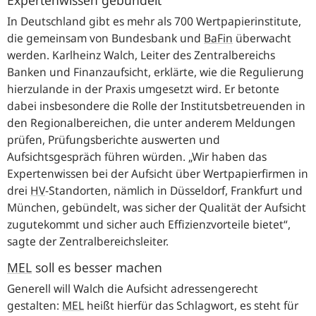
Expertenwissen gebündelt
In Deutschland gibt es mehr als 700 Wertpapierinstitute,
die gemeinsam von Bundesbank und
BaFin
überwacht
werden. Karlheinz Walch, Leiter des Zentralbereichs
Banken und Finanzaufsicht, erklärte, wie die Regulierung
hierzulande in der Praxis umgesetzt wird. Er betonte
dabei insbesondere die Rolle der Institutsbetreuenden in
den Regionalbereichen, die unter anderem Meldungen
prüfen, Prüfungsberichte auswerten und
Aufsichtsgespräch führen würden.
Wir haben das
Expertenwissen bei der Aufsicht über Wertpapierfirmen in
drei
HV
-
Standorten, nämlich in Düsseldorf, Frankfurt und
München, gebündelt, was sicher der Qualität der Aufsicht
zugutekommt und sicher auch Effizienzvorteile bietet
,
sagte der Zentralbereichsleiter.
MEL
soll es besser machen
Generell will Walch die Aufsicht adressengerecht
gestalten:
MEL
heißt hierfür das Schlagwort, es steht für