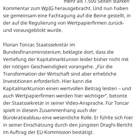
mehr als 1.500 Seiten starken
Kommentar zum
WpIG
herausgebracht. Und nun haben
sie gemeinsam eine Fachtagung auf die Beine gestellt, in
der auf die Regulierung von Wertpapierfirmen zurück-
und vorausgeblickt wurde.
Florian Toncar, Staatssekretär im
Bundesfinanzministerium, beklagte dort, dass die
Vertiefung der Kapitalmarktunion leider bisher nicht mit
der nötigen Geschwindigkeit vorangehe.
Für die
Transformation der Wirtschaft sind aber erhebliche
Investitionen erforderlich. Hier kann die
Kapitalmarktunion einen wertvollen Beitrag leisten – und
auch Wertpapierfirmen werden hier wichtiger
, betonte
der Staatssekretär in seiner Video-Ansprache. Für Toncar
spielt in diesem Zusammenhang auch der
Bürokratieabbau eine wesentliche Rolle. Er fühlte sich hier
in seiner Einschätzung durch den jüngsten Draghi-Bericht
im Auftrag der
EU
-
Kommission bestätigt.