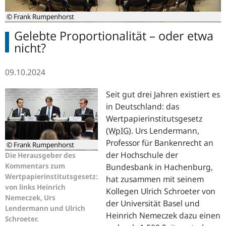
© Frank Rumpenhorst
Gelebte Proportionalität – oder etwa
nicht?
09.10.2024
Seit gut drei Jahren existiert es
in Deutschland: das
Wertpapierinstitutsgesetz
(
WpIG
).
Urs Lendermann,
Professor für Bankenrecht an
© Frank Rumpenhorst
der Hochschule der
Die Herausgeber des
Kommentars zum
Bundesbank in Hachenburg,
Wertpapierinstitutsgesetz:
hat zusammen mit seinem
von links Heinrich
Kollegen Ulrich Schroeter von
Nemeczek, Urs
der Universität Basel und
Lendermann und Ulrich
Heinrich Nemeczek dazu einen
Schroeter.