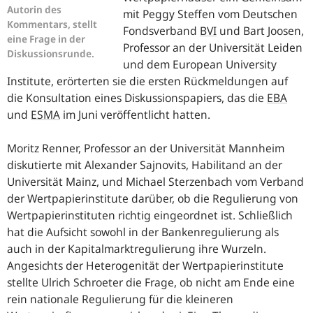
Autorin des
mit Peggy Steffen vom Deutschen
Kommentars, stellt
Fondsverband
BVI
und Bart Joosen,
eine Frage in der
Professor an der Universität Leiden
Diskussionsrunde.
und dem European University
Institute, erörterten sie die ersten Rückmeldungen auf
die Konsultation eines Diskussionspapiers, das die
EBA
und
ESMA
im Juni veröffentlicht hatten.
Moritz Renner, Professor an der Universität Mannheim
diskutierte mit Alexander Sajnovits, Habilitand an der
Universität Mainz, und Michael Sterzenbach vom Verband
der Wertpapierinstitute darüber, ob die Regulierung von
Wertpapierinstituten richtig eingeordnet ist. Schließlich
hat die Aufsicht sowohl in der Bankenregulierung als
auch in der Kapitalmarktregulierung ihre Wurzeln.
Angesichts der Heterogenität der Wertpapierinstitute
stellte Ulrich Schroeter die Frage, ob nicht am Ende eine
rein nationale Regulierung für die kleineren