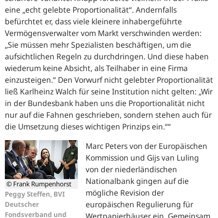
eine „echt gelebte Proportionalität“. Andernfalls
befürchtet er, dass viele kleinere inhabergeführte
Vermögensverwalter vom Markt verschwinden werden:
„Sie müssen mehr Spezialisten beschäftigen, um die
aufsichtlichen Regeln zu durchdringen. Und diese haben
wiederum keine Absicht, als Teilhaber in eine Firma
einzusteigen.“ Den Vorwurf nicht gelebter Proportionalität
ließ Karlheinz Walch für seine Institution nicht gelten:
Wir
in der Bundesbank haben uns die Proportionalität nicht
nur auf die Fahnen geschrieben, sondern stehen auch für
die Umsetzung dieses wichtigen Prinzips ein.“
Marc Peters von der Europäischen
Kommission und Gijs van Luling
von der niederländischen
Nationalbank gingen auf die
© Frank Rumpenhorst
mögliche Revision der
Peggy Steffen, BVI
europäischen Regulierung für
Deutscher
Fondsverband und
Wertpapierhäuser ein. Gemeinsam