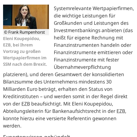
Systemrelevante Wertpapierfirmen,
die wichtige Leistungen für
Großkunden und Leistungen des
Investmentbankings anbieten (das
© Frank Rumpenhorst
heißt für eigene Rechnung mit
Eleni Koupepidou,
Finanzinstrumenten handeln oder
EZB, bei Ihrem
Vortrag zu großen
Finanzinstrumente emittieren oder
Wertpapierfirmen im
Finanzinstrumente mit fester
SSM nach dem Brexit.
Übernahmeverpflichtung
platzieren), und deren Gesamtwert der konsolidierten
Bilanzsumme des Unternehmens mindestens 30
Milliarden Euro beträgt, erhalten den Status von
Kreditinstituten – und werden somit in der Regel direkt
von der
EZB
beaufsichtigt. Mit Eleni Koupepidou,
Abteilungsleiterin für Bankenaufsichtsrecht in der
EZB
,
konnte hierzu eine versierte Referentin gewonnen
werden.