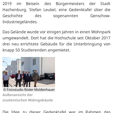
2019 im Beisein des Bürgermeisters der Stadt
Hachenburg, Stefan Leukel, eine Gedenktafel über die
Geschichte des sogenannten Genschow-
Industriegeländes.
Das Gelände wurde vor einigen Jahren in einen Wohnpark
umgewandelt. Dort hat die Hochschule seit Oktober 2017
drei neu errichtete Gebäude für die Unterbringung von
knapp 50 Studierenden angemietet.
© Fotostudio Röder-Moldenhauer
Außenansicht der
studentischen Wohngebäude
Die Idee zu dieser Gedenktafel war im Rahmen des