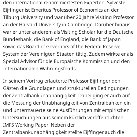
den international renommiertesten Experten. Sylvester
Eijffinger ist Emeritus
Professor of Economics
an der
Tilburg University
und war über 20 Jahre Visiting Professor
an der
Harvard University
in Cambridge. Darüber hinaus
war er unter anderem als
Visiting Scholar
für die Deutsche
Bundesbank, die Bank of England, die Bank of Japan
sowie das
Board of Governors of the Federal Reserve
System
der Vereinigten Staaten tätig. Zudem wirkte er als
Special Advisor
für die Europäische Kommission und den
Internationalen Währungsfonds.
In seinem Vortrag erläuterte Professor Eijffinger den
Gästen die Grundlagen und strukturellen Bedingungen
der Zentralbankunabhängigkeit. Dabei ging er auch auf
die Messung der Unabhängigkeit von Zentralbanken ein
und untermauerte seine Ausführungen mit empirischen
Untersuchungen aus seinem kürzlich veröffentlichten
IMFS
Working Paper
. Neben der
Zentralbankunabhängigkeit stellte Eijffinger auch die