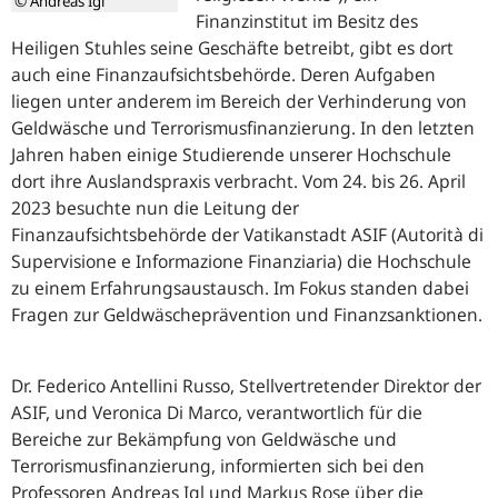
© Andreas Igl
Finanzinstitut im Besitz des
Heiligen Stuhles seine Geschäfte betreibt, gibt es dort
auch eine Finanzaufsichtsbehörde. Deren Aufgaben
liegen unter anderem im Bereich der Verhinderung von
Geldwäsche und Terrorismusfinanzierung. In den letzten
Jahren haben einige Studierende unserer Hochschule
dort ihre Auslandspraxis verbracht. Vom 24. bis 26. April
2023 besuchte nun die Leitung der
Finanzaufsichtsbehörde der Vatikanstadt ASIF (
Autorità di
Supervisione e Informazione Finanziaria
) die Hochschule
zu einem Erfahrungsaustausch. Im Fokus standen dabei
Fragen zur Geldwäscheprävention und Finanzsanktionen.
Dr. Federico Antellini Russo, Stellvertretender Direktor der
ASIF, und Veronica Di Marco, verantwortlich für die
Bereiche zur Bekämpfung von Geldwäsche und
Terrorismusfinanzierung, informierten sich bei den
Professoren Andreas Igl und Markus Rose über die