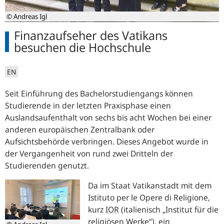
© Andreas Igl
Finanzaufseher des Vatikans
besuchen die Hochschule
EN
Seit Einführung des Bachelorstudiengangs können
Studierende in der letzten Praxisphase einen
Auslandsaufenthalt von sechs bis acht Wochen bei einer
anderen europäischen Zentralbank oder
Aufsichtsbehörde verbringen. Dieses Angebot wurde in
der Vergangenheit von rund zwei Dritteln der
Studierenden genutzt.
Da im Staat Vatikanstadt mit dem
Istituto per le Opere di Religione
,
kurz
IOR
(italienisch
Institut für die
religiösen Werke
), ein