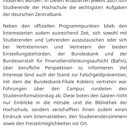
moderiert wurden. In diesen erläuterten jeweils auch fünf
Studierende der Hochschule die wichtigsten Aufgaben
der deutschen Zentralbank.
Neben den offiziellen Programmpunkten blieb den
Interessierten zudem ausreichend Zeit, sich sowohl mit
Studierenden und Lehrenden auszutauschen oder sich
bei Vertreterinnen und Vertretern der beiden
Einstellungsbehörden, der Bundesbank und der
Bundesanstalt für Finanzdienstleistungsaufsicht (
BaFin
),
über berufliche Perspektiven zu informieren. Viel
Interesse fand auch der Stand zur Falschgeldprävention,
mit dem die Bundesbank-Filiale Koblenz vertreten war.
Führungen über den Campus rundeten den
Studieninformationstag ab. Diese boten den Gästen nicht
nur Einblicke in die Hörsäle und die Bibliothek der
Hochschule, sondern verschafften ihnen zudem einen
Eindruck vom Internatsleben, den Studierendenzimmern
sowie den Freizeitmöglichkeiten vor Ort.