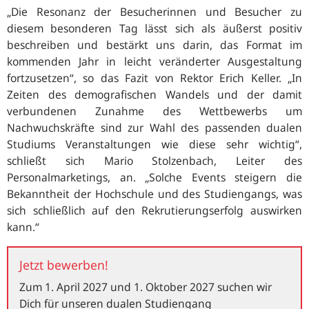
„Die Resonanz der Besucherinnen und Besucher zu
diesem besonderen Tag lässt sich als äußerst positiv
beschreiben und bestärkt uns darin, das Format im
kommenden Jahr in leicht veränderter Ausgestaltung
fortzusetzen“
, so das Fazit von Rektor Erich Keller. „In
Zeiten des demografischen Wandels und der damit
verbundenen Zunahme des Wettbewerbs um
Nachwuchskräfte sind zur Wahl des passenden dualen
Studiums Veranstaltungen wie diese sehr wichtig“,
schließt sich Mario Stolzenbach, Leiter des
Personalmarketings, an.
„Solche Events steigern die
Bekanntheit der Hochschule und des Studiengangs, was
sich schließlich auf den Rekrutierungserfolg auswirken
kann.“
Jetzt
Jetzt bewerben!
bewerben!
Zum
1. April 2027 und
1. Oktober 2027
suchen wir
Dich für unseren dualen Studiengang