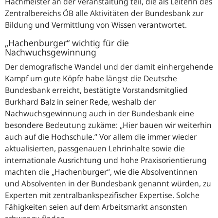
Hachmeister an der Veranstaltung teil, die als Leiterin des
Zentralbereichs ÖB alle Aktivitäten der Bundesbank zur
Bildung und Vermittlung von Wissen verantwortet.
„Hachenburger“ wichtig für die
Nachwuchsgewinnung
Der demografische Wandel und der damit einhergehende
Kampf um gute Köpfe habe längst die Deutsche
Bundesbank erreicht, bestätigte Vorstandsmitglied
Burkhard Balz in seiner Rede, weshalb der
Nachwuchsgewinnung auch in der Bundesbank eine
besondere Bedeutung zukäme: „
Hier bauen wir weiterhin
auch auf die Hochschule.
“ Vor allem die immer wieder
aktualisierten, passgenauen Lehrinhalte sowie die
internationale Ausrichtung und hohe Praxisorientierung
machten die „Hachenburger“, wie die Absolventinnen
und Absolventen in der Bundesbank genannt würden, zu
Experten mit zentralbankspezifischer Expertise. Solche
Fähigkeiten seien auf dem Arbeitsmarkt ansonsten