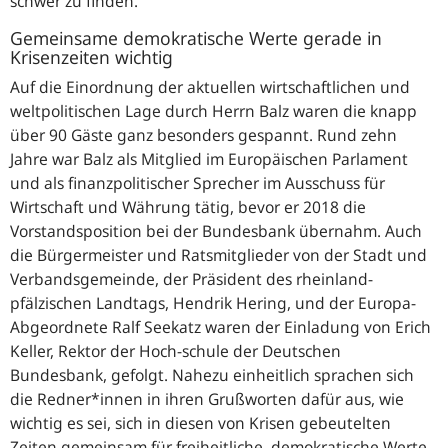
schwer zu finden.
Gemeinsame demokratische Werte gerade in
Krisenzeiten wichtig
Auf die Einordnung der aktuellen wirtschaftlichen und
weltpolitischen Lage durch Herrn Balz waren die knapp
über 90 Gäste ganz besonders gespannt. Rund zehn
Jahre war Balz als Mitglied im Europäischen Parlament
und als finanzpolitischer Sprecher im Ausschuss für
Wirtschaft und Währung tätig, bevor er 2018 die
Vorstandsposition bei der Bundesbank übernahm. Auch
die Bürgermeister und Ratsmitglieder von der Stadt und
Verbandsgemeinde, der Präsident des rheinland-
pfälzischen Landtags, Hendrik Hering, und der Europa-
Abgeordnete Ralf Seekatz waren der Einladung von Erich
Keller, Rektor der Hoch-schule der Deutschen
Bundesbank, gefolgt. Nahezu einheitlich sprachen sich
die Redner*innen in ihren Grußworten dafür aus, wie
wichtig es sei, sich in diesen von Krisen gebeutelten
Zeiten gemeinsam für freiheitliche, demokratische Werte