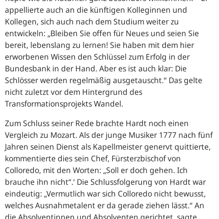
appellierte auch an die künftigen Kolleginnen und
Kollegen, sich auch nach dem Studium weiter zu
entwickeln:
Bleiben Sie offen für Neues und seien Sie
bereit, lebenslang zu lernen! Sie haben mit dem hier
erworbenen Wissen den Schlüssel zum Erfolg in der
Bundesbank in der Hand. Aber es ist auch klar: Die
Schlösser werden regelmäßig ausgetauscht.
Das gelte
nicht zuletzt vor dem Hintergrund des
Transformationsprojekts Wandel.
Zum Schluss seiner Rede brachte Hardt noch einen
Vergleich zu Mozart. Als der junge Musiker 1777 nach fünf
Jahren seinen Dienst als Kapellmeister genervt quittierte,
kommentierte dies sein Chef, Fürsterzbischof von
Colloredo, mit den Worten:
Soll er doch gehen. Ich
brauche ihn nicht
.‘ Die Schlussfolgerung von Hardt war
eindeutig:
Vermutlich war sich Colloredo nicht bewusst,
welches Ausnahmetalent er da gerade ziehen lässt.
An
die Absolventinnen und Absolventen gerichtet, sagte