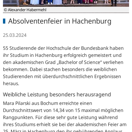
© Alexander Habermehl
Absolventenfeier in Hachenburg
25.03.2024
55 Studierende der Hochschule der Bundesbank haben
ihr Studium in Hachenburg erfolgreich gemeistert und
den akademischen Grad „
Bachelor of Science
“ verliehen
bekommen. Dabei stachen besonders die weiblichen
Studierenden mit überdurchschnittlichen Ergebnissen
heraus.
Weibliche Leistung besonders herausragend
Mara Pilarski aus Bochum erreichte einen
Durchschnittswert von 14,34 von 15 maximal möglichen
Rangpunkten. Für diese sehr gute Leistung während
ihres Studiums erhielt sie bei der akademischen Feier am
25. März in Hachenburg den ihr gebührenden Applaus