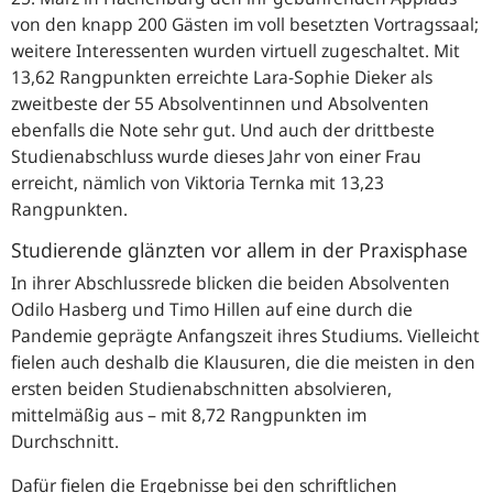
von den knapp 200 Gästen im voll besetzten Vortragssaal;
weitere Interessenten wurden virtuell zugeschaltet. Mit
13,62 Rangpunkten erreichte Lara-Sophie Dieker als
zweitbeste der 55 Absolventinnen und Absolventen
ebenfalls die Note sehr gut. Und auch der drittbeste
Studienabschluss wurde dieses Jahr von einer Frau
erreicht, nämlich von Viktoria Ternka mit 13,23
Rangpunkten.
Studierende glänzten vor allem in der Praxisphase
In ihrer Abschlussrede blicken die beiden Absolventen
Odilo Hasberg und Timo Hillen auf eine durch die
Pandemie geprägte Anfangszeit ihres Studiums. Vielleicht
fielen auch deshalb die Klausuren, die die meisten in den
ersten beiden Studienabschnitten absolvieren,
mittelmäßig aus – mit 8,72 Rangpunkten im
Durchschnitt.
Dafür fielen die Ergebnisse bei den schriftlichen