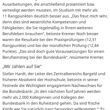
Ausarbeitungen, die anschließend präsentiert bzw.
verteidigt werden mussten, im Studium mit mehr als
11 Rangpunkten deutlich besser aus.
Das freut mich sehr,
denn dies sind wesentliche Kompetenzen und
Fähigkeiten, die Sie regelmäßig in Ihrem weiteren
Berufsleben brauchen
, betonte Kremer. Noch besser
waren die Resultate bei den Praxisprüfungen (12,31
Rangpunkte) und bei der mündlichen Prüfung (12,44
Punkte).
Das sind doch gute Voraussetzungen für einen
Berufseinstieg bei der Bundesbank
, resümierte Kremer.
„Wir zählen auf Sie“
Stefan Hardt, der Leiter des Zentralbereichs Bargeld und
früherer Absolvent der Hochschule, betonte in seiner
Festrede die Wichtigkeit engagiertem Nachwuchses für
die Bundesbank:
In den nächsten fünf Jahren werden
mehr als 2.000 Kolleginnen und Kollegen der
Bundesbank in den Ruhestand gehen. Da sind frische
Köpfe wie Sie natürlich ganz besonders willkommen.“
Er